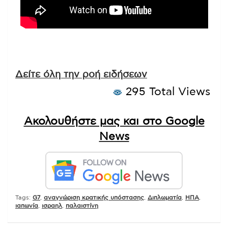
Δείτε όλη την ροή ειδήσεων
295 Total Views
Ακολουθήστε μας και στο Google
News
Tags:
G7
,
αναγνώριση κρατικής υπόστασης
,
Διπλωματία
,
ΗΠΑ
,
ιαπωνία
,
ισραηλ
,
παλαιστίνη