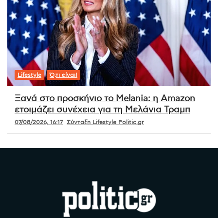
Lifestyle
Ό,τι είναι!
Ξανά στο προσκήνιο το Melania: η Amazon
ετοιμάζει συνέχεια για τη Μελάνια Τραμπ
07/08/2026, 16:17
Σύνταξη Lifestyle Politic.gr