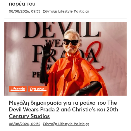
παρέα του
08/08/2026, 09:53
Σύνταξη Lifestyle Politic.gr
Lifestyle
Ό,τι είναι!
Μεγάλη δημοπρασία για τα ρούχα του The
Devil Wears Prada 2 από Christie’s και 20th
Century Studios
08/08/2026, 09:52
Σύνταξη Lifestyle Politic.gr