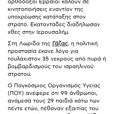
ορθόδοξοι Εβραίοι καλούν σε
κινητοποιήσεις εναντίον της
υποχρέωσης κατάταξης στον
στρατό. Εκατοντάδες διαδήλωσαν
χθες στην Ιερουσαλήμ.
Στη Λωρίδα της
Γάζας
, η πολιτική
προστασία έκανε λόγο για
τουλάχιστον 35 νεκρούς από πυρά ή
βομβαρδισμούς του ισραηλινού
στρατού.
Ο Παγκόσμιος Οργανισμός Υγείας
(ΠΟΥ) ανέφερε ότι 99 άνθρωποι,
ανάμεσά τους 29 παιδιά κάτω των
πέντε ετών, πέθαναν εξαιτίας του