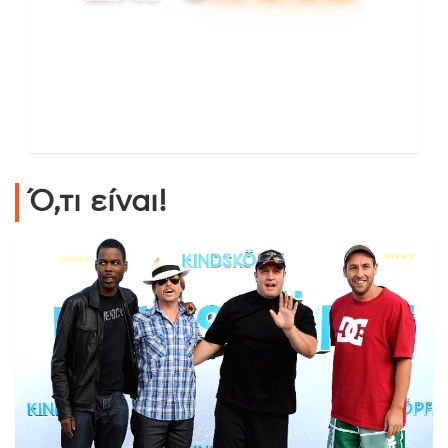
Ό,τι είναι!