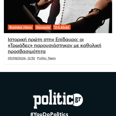
Business News
Κοινωνία
Ό,τι είναι!
Ιστορική πρώτη στην Επίδαυρο: οι
«Τρωάδες» παρουσιάστηκαν με καθολική
προσβασιμότητα
05/08/2026, 12:52
Politic Team
#YouDoPolitics