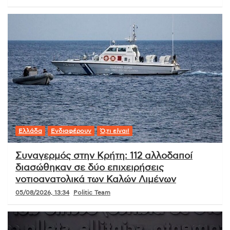
Ελλάδα
Ενδιαφέρουν
Ό,τι είναι!
Συναγερμός στην Κρήτη: 112 αλλοδαποί
διασώθηκαν σε δύο επιχειρήσεις
νοτιοανατολικά των Καλών Λιμένων
05/08/2026, 13:34
Politic Team