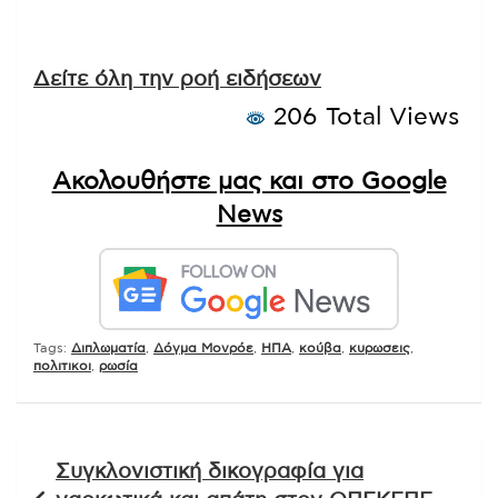
Δείτε όλη την ροή ειδήσεων
206 Total Views
Ακολουθήστε μας και στο Google
News
Tags:
Διπλωματία
,
Δόγμα Μονρόε
,
ΗΠΑ
,
κούβα
,
κυρωσεις
,
πολιτικοι
,
ρωσία
Πλοήγηση
Συγκλονιστική δικογραφία για
άρθρων