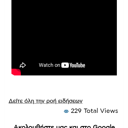
Δείτε όλη την ροή ειδήσεων
229 Total Views
Ακολουθήστε μας και στο Google