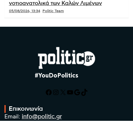
νοτιοανατολικά των Καλών Λιμένων
05/08/2026, 13:34
Politic Team
#YouDoPolitics
Facebook
Instagram
X
YouTube
Google
TikTok
Επικοινωνία
Email:
info@politic.gr
Τηλ:
+302310501850
Κιν:
+306986533609