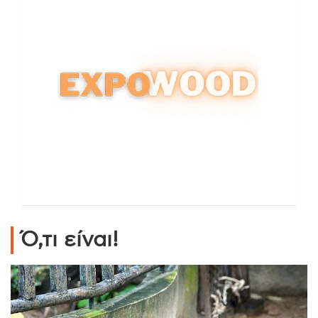
Ό,τι είναι!