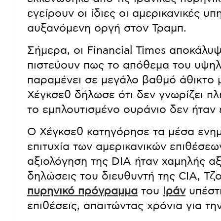
εγείρουν οι ίδιες οι αμερικανικές 
αυξανόμενη οργή στον Τραμπ.
Σήμερα, οι Financial Times αποκάλ
πιστεύουν πως το απόθεμα του υψη
παραμένει σε μεγάλο βαθμό άθικτο μ
Χέγκσεθ δήλωσε ότι δεν γνωρίζει π
το εμπλουτισμένο ουράνιο δεν ήταν ε
Ο Χέγκσεθ κατηγόρησε τα μέσα ενη
επιτυχία των αμερικανικών επιθέσεω
αξιολόγηση της DIA ήταν χαμηλής αξ
δηλώσεις του διευθυντή της CIA, Τζο
πυρηνικό πρόγραμμα
του
Ιράν
υπέστη
επιθέσεις, απαιτώντας χρόνια για τ