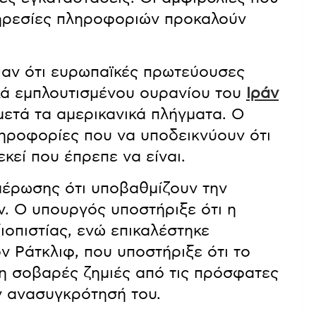
υπηρεσίες πληροφοριών προκαλούν
υψαν ότι ευρωπαϊκές πρωτεύουσες
λά εμπλουτισμένου ουρανίου του
Ιράν
ετά τα αμερικανικά πλήγματα. Ο
ληροφορίες που να υποδεικνύουν ότι
κεί που έπρεπε να είναι.
μέρωσης ότι υποβαθμίζουν την
ν. Ο υπουργός υποστήριξε ότι η
ιοπιστίας, ενώ επικαλέστηκε
ν Ράτκλιφ, που υποστήριξε ότι το
 σοβαρές ζημιές από τις πρόσφατες
ην ανασυγκρότησή του.