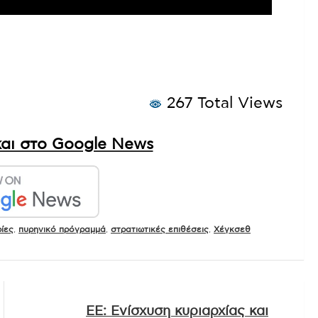
267 Total Views
αι στο Google News
ίες
,
πυρηνικό πρόγραμμά
,
στρατιωτικές επιθέσεις
,
Χέγκσεθ
ΕΕ: Ενίσχυση κυριαρχίας και