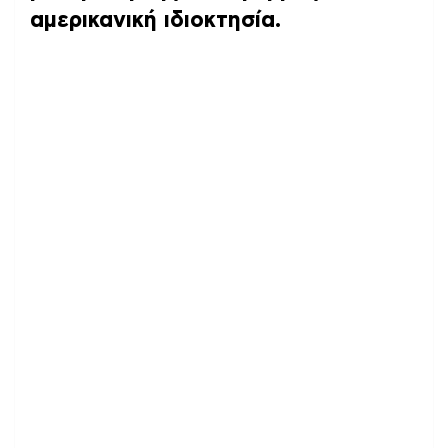
αμερικανική ιδιοκτησία.