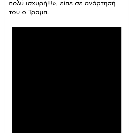
πολύ ισχυρή!!!», είπε σε ανάρτησή
του ο Τραμπ.