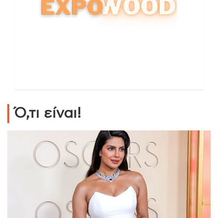
Ό,τι είναι!