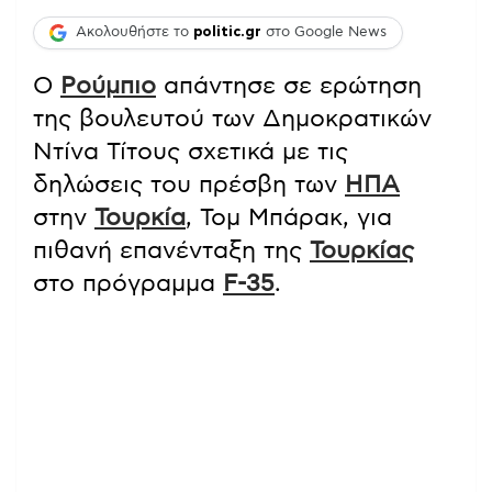
Ακολουθήστε το
politic.gr
στο Google News
Ο
Ρούμπιο
απάντησε σε ερώτηση
της βουλευτού των Δημοκρατικών
Ντίνα Τίτους σχετικά με τις
δηλώσεις του πρέσβη των
ΗΠΑ
στην
Τουρκία
, Τομ Μπάρακ, για
πιθανή επανένταξη της
Τουρκίας
στο πρόγραμμα
F-35
.