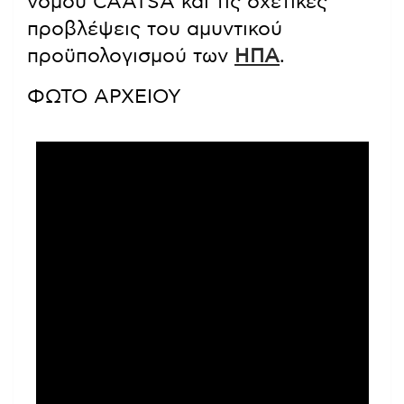
νόμου CAATSA και τις σχετικές
προβλέψεις του αμυντικού
προϋπολογισμού των
ΗΠΑ
.
ΦΩΤΟ ΑΡΧΕΙΟΥ