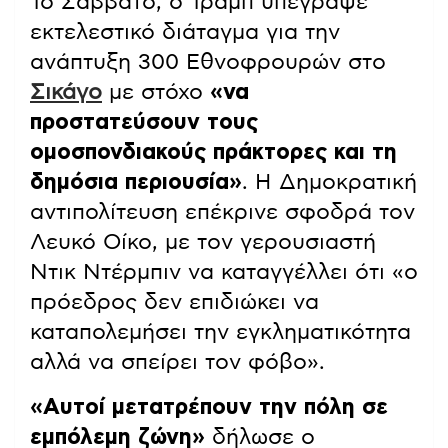
Το Σάββατο, ο Τραμπ υπέγραψε
εκτελεστικό διάταγμα για την
ανάπτυξη 300 Εθνοφρουρών στο
Σικάγο
με στόχο
«να
προστατεύσουν τους
ομοσπονδιακούς πράκτορες και τη
δημόσια περιουσία»
. Η Δημοκρατική
αντιπολίτευση επέκρινε σφοδρά τον
Λευκό Οίκο, με τον γερουσιαστή
Ντικ Ντέρμπιν να καταγγέλλει ότι «ο
πρόεδρος δεν επιδιώκει να
καταπολεμήσει την εγκληματικότητα
αλλά να σπείρει τον φόβο».
«Αυτοί μετατρέπουν την πόλη σε
εμπόλεμη ζώνη»
δήλωσε ο