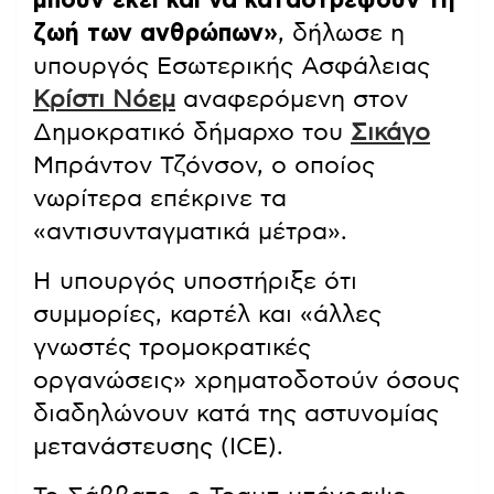
μπουν εκεί και να καταστρέψουν τη
ζωή των ανθρώπων»
, δήλωσε η
υπουργός Εσωτερικής Ασφάλειας
Κρίστι Νόεμ
αναφερόμενη στον
Δημοκρατικό δήμαρχο του
Σικάγο
Μπράντον Τζόνσον, ο οποίος
νωρίτερα επέκρινε τα
«αντισυνταγματικά μέτρα».
Η υπουργός υποστήριξε ότι
συμμορίες, καρτέλ και «άλλες
γνωστές τρομοκρατικές
οργανώσεις» χρηματοδοτούν όσους
διαδηλώνουν κατά της αστυνομίας
μετανάστευσης (ICE).