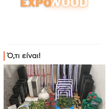
Ό,τι είναι!