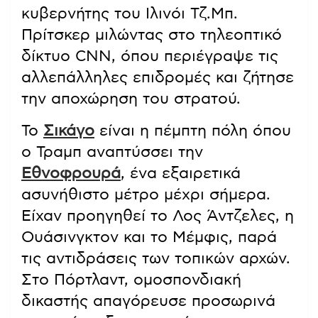
κυβερνήτης του Ιλινόι Τζ.Μπ.
Πρίτσκερ μιλώντας στο τηλεοπτικό
δίκτυο CNN, όπου περιέγραψε τις
αλλεπάλληλες επιδρομές και ζήτησε
την αποχώρηση του στρατού.
Το
Σικάγο
είναι η πέμπτη πόλη όπου
ο Τραμπ αναπτύσσει την
Εθνοφρουρά
, ένα εξαιρετικά
ασυνήθιστο μέτρο μέχρι σήμερα.
Είχαν προηγηθεί το Λος Άντζελες, η
Ουάσινγκτον και το Μέμφις, παρά
τις αντιδράσεις των τοπικών αρχών.
Στο Πόρτλαντ, ομοσπονδιακή
δικαστής απαγόρευσε προσωρινά