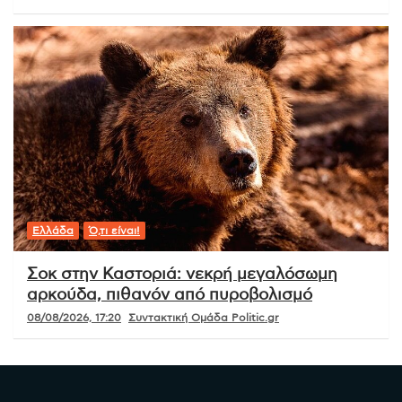
Ελλάδα
Ό,τι είναι!
Σοκ στην Καστοριά: νεκρή μεγαλόσωμη
αρκούδα, πιθανόν από πυροβολισμό
08/08/2026, 17:20
Συντακτική Ομάδα Politic.gr