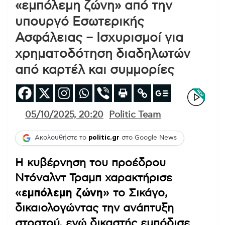
«εμπόλεμη ζώνη» από την
υπουργό Εσωτερικής
Ασφάλειας – Ισχυρισμοί για
χρηματοδότηση διαδηλωτών
από καρτέλ και συμμορίες
05/10/2025, 20:20
Politic Team
Ακολουθήστε το
politic.gr
στο Google News
Η κυβέρνηση του προέδρου
Ντόναλντ Τραμπ χαρακτήρισε
«εμπόλεμη ζώνη»
το Σικάγο,
δικαιολογώντας την ανάπτυξη
στρατού, ενώ δικαστής εμπόδισε