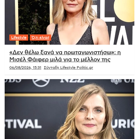
Lifestyle
Ό,τι είναι!
«Δεν θέλω ξανά να πρωταγωνιστήσω»: η
Μισέλ Φάιφερ μιλά για το μέλλον της
06/08/2026, 15:31
Σύνταξη Lifestyle Politic.gr