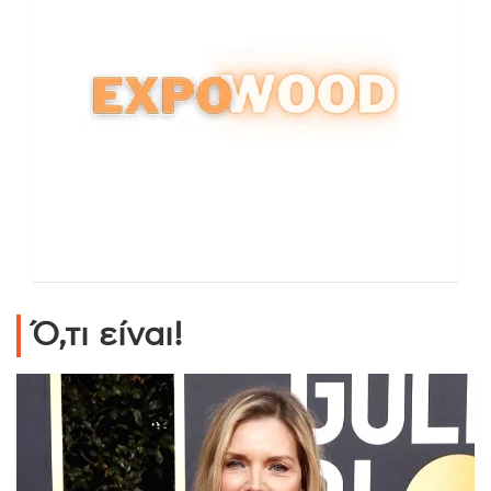
Ό,τι είναι!