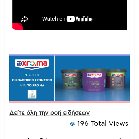
Δείτε όλη την ροή ειδήσεων
196 Total Views