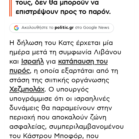
τους, δεν θα μπορούν να
επιστρέψουν προς το παρόν.
Ακολουθήστε το
politic.gr
στο Google News
Η δήλωση του Κατς έρχεται μία
ημέρα μετά τη συμφωνία Λιβάνου
και
Ισραήλ
για
κατάπαυση του
πυρός
, η οποία εξαρτάται από τη
στάση της σιιτικής οργάνωσης
Χεζμπολάχ
. Ο υπουργός
υπογράμμισε ότι οι ισραηλινές
δυνάμεις θα παραμείνουν στην
περιοχή που αποκαλούν ζώνη
ασφαλείας, συμπεριλαμβανομένου
του Κάστρου Μποφόρ, που