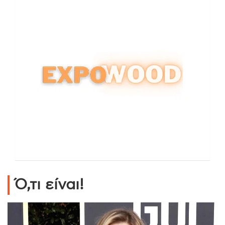
Ό,τι είναι!