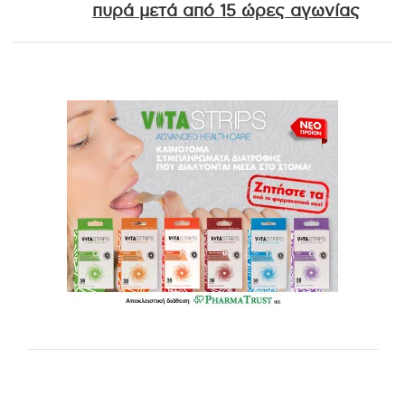
πυρά μετά από 15 ώρες αγωνίας