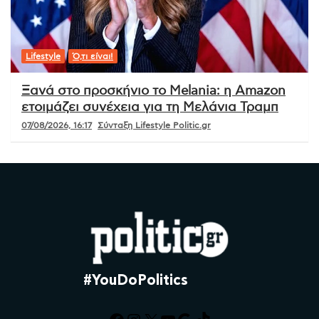
Lifestyle
Ό,τι είναι!
Ξανά στο προσκήνιο το Melania: η Amazon
ετοιμάζει συνέχεια για τη Μελάνια Τραμπ
07/08/2026, 16:17
Σύνταξη Lifestyle Politic.gr
#YouDoPolitics