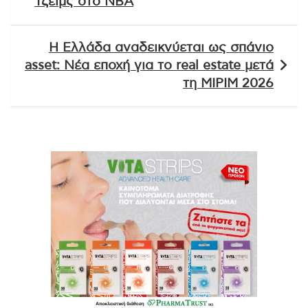
Τζέιμς στο ΝΒΑ
Η Ελλάδα αναδεικνύεται ως σπάνιο
asset: Νέα εποχή για το real estate μετά
τη MIPIM 2026