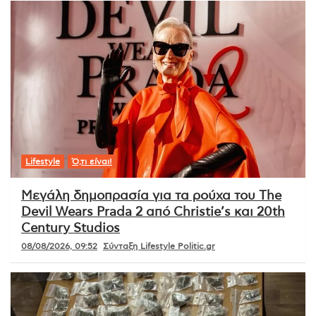
Lifestyle
Ό,τι είναι!
Μεγάλη δημοπρασία για τα ρούχα του The
Devil Wears Prada 2 από Christie’s και 20th
Century Studios
08/08/2026, 09:52
Σύνταξη Lifestyle Politic.gr