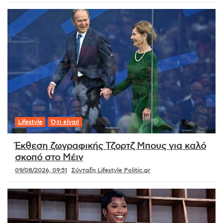
Lifestyle
Ό,τι είναι!
Έκθεση ζωγραφικής Τζορτζ Μπους για καλό
σκοπό στο Μέιν
09/08/2026, 09:51
Σύνταξη Lifestyle Politic.gr