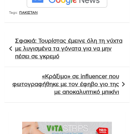
Tags:
ΠΑΚΙΣΤΑΝ
Πλοήγηση
Σφακιά: Τουρίστας έμεινε όλη τη νύχτα
άρθρων
με λυγισμένα τα γόνατα για να μην
πέσει σε γκρεμό
«Κράξιμο» σε influencer που
φωτογραφήθηκε με τον έφηβο γιο της
με αποκαλυπτικό μπικίνι