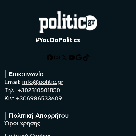
#YouDoPolitics
Facebook
Instagram
X
YouTube
Google
TikTok
Επικοινωνία
Email:
info@politic.gr
Τηλ:
+302310501850
Κιν:
+306986533609
Πολιτική Απορρήτου
Όροι χρήσης