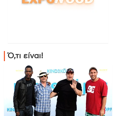
Ό,τι είναι!