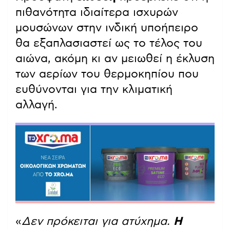
πιθανότητα ιδιαίτερα ισχυρών
μουσώνων στην ινδική υποήπειρο
θα εξαπλασιαστεί ως το τέλος του
αιώνα, ακόμη κι αν μειωθεί η έκλυση
των αερίων του θερμοκηπίου που
ευθύνονται για την κλιματική
αλλαγή.
«
Δεν πρόκειται για ατύχημα.
Η