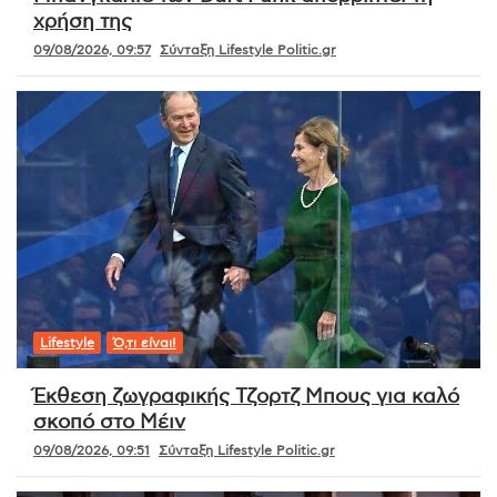
χρήση της
09/08/2026, 09:57
Σύνταξη Lifestyle Politic.gr
Lifestyle
Ό,τι είναι!
Έκθεση ζωγραφικής Τζορτζ Μπους για καλό
σκοπό στο Μέιν
09/08/2026, 09:51
Σύνταξη Lifestyle Politic.gr