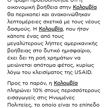
Ο Τραμπ προειδοποίησε ότι η
οικονομική βοήθεια στην
Κολομβία
θα περικοπεί και ανακοινώθηκαν
λεπτομέρειες σχετικά με τους νέους
δασμούς. Η
Κολομβία
, που ήταν
κάποτε ένας από τους
μεγαλύτερους λήπτες αμερικανικής
βοήθειας στο δυτικό ημισφαίριο,
έχει δει τη ροή χρημάτων να
μειώνεται απότομα φέτος, κυρίως
λόγω του κλεισίματος της USAID.
Προς το παρόν, η
Κολομβία
πληρώνει 10% στους περισσότερους
εισαγωγείς στις Ηνωμένες
Πολιτείες, το οποίο είναι το επίπεδο