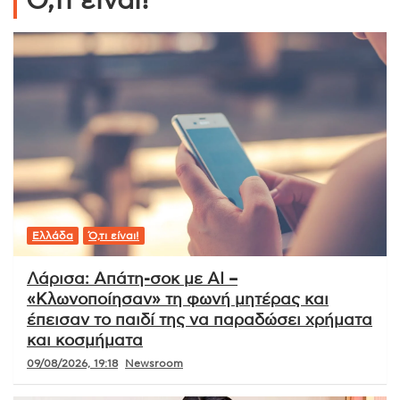
Ό,τι είναι!
Ελλάδα
Ό,τι είναι!
Λάρισα: Απάτη-σοκ με AI –
«Κλωνοποίησαν» τη φωνή μητέρας και
έπεισαν το παιδί της να παραδώσει χρήματα
και κοσμήματα
09/08/2026, 19:18
Newsroom