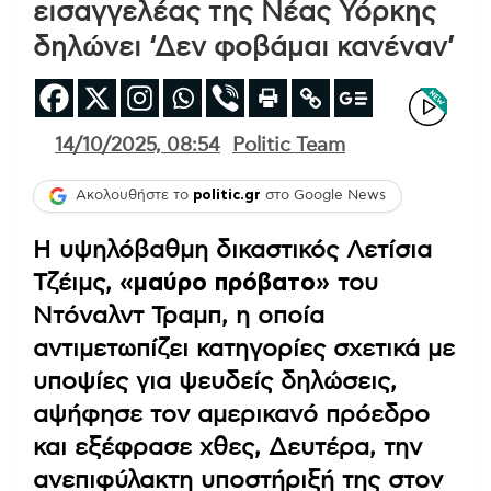
εισαγγελέας της Νέας Υόρκης
δηλώνει ‘Δεν φοβάμαι κανέναν’
14/10/2025, 08:54
Politic Team
Ακολουθήστε το
politic.gr
στο Google News
Η υψηλόβαθμη δικαστικός Λετίσια
Τζέιμς,
«μαύρο πρόβατο»
του
Ντόναλντ Τραμπ, η οποία
αντιμετωπίζει κατηγορίες σχετικά με
υποψίες για ψευδείς δηλώσεις,
αψήφησε τον αμερικανό πρόεδρο
και εξέφρασε χθες, Δευτέρα, την
ανεπιφύλακτη υποστήριξή της στον