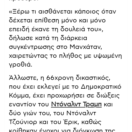
«Ξέρω τι αισθάνεται κάποιος όταν
δέχεται επίθεση μόνο και μόνο
επειδή έκανε τη δουλειά του»,
δήλωσε κατά τη διάρκεια
συγκέντρωσης στο Μανχάταν,
χαιρετώντας το πλήθος με υψωμένη
γροθιά.
Άλλωστε, η 66χρονη δικαστικός,
που έχει εκλεγεί με το Δημοκρατικό
Κόμμα, έχει προχωρήσει σε διώξεις
εναντίον του
Ντόναλντ Τραμπ
και
δύο γιών του, του Ντόναλντ
Τζούνιορ και του Έρικ, καθώς
κρίθηκαν ένοχοι για διόγκωση της