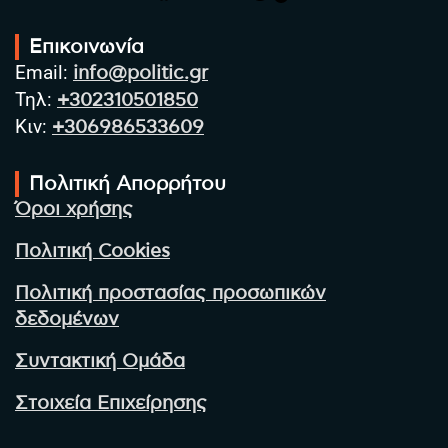
Επικοινωνία
Email:
info@politic.gr
Τηλ:
+302310501850
Κιν:
+306986533609
Πολιτική Απορρήτου
Όροι χρήσης
Πολιτική Cookies
Πολιτική προστασίας προσωπικών
δεδομένων
Συντακτική Ομάδα
Στοιχεία Επιχείρησης