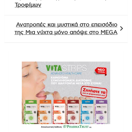
Τροφίμων
Ανατροπές και μυστικά στο επεισόδιο
της Μια νύχτα μόνο απόψε στο MEGA