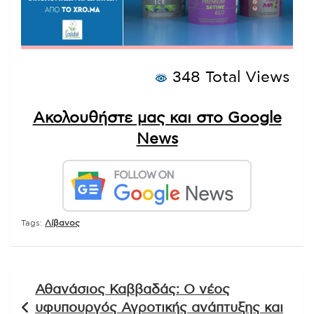
348 Total Views
Ακολουθήστε μας και στο Google
News
Tags:
Λίβανος
Πλοήγηση
Αθανάσιος Καββαδάς: Ο νέος
άρθρων
υφυπουργός Αγροτικής ανάπτυξης και