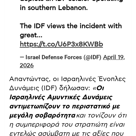
in southern Lebanon.
The IDF views the incident with
great…
https://t.co/U6P3x8KWBb
— Israel Defense Forces (@IDF)
April 19,
2026
Απαντώντας, οι Ισραηλινές Ένοπλες
Δυνάμεις (IDF) δήλωσαν:
«
Οι
Ισραηλινές Αμυντικές Δυνάμεις
αντιμετωπίζουν το περιστατικό με
μεγάλη σοβαρότητα
και τονίζουν ότι
η συμπεριφορά του στρατιώτη είναι
εντελώς ασύμβατη με τις αξίες που