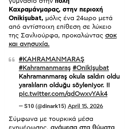
γυμνάσιο στην
πόλη
Καχραμάνμαρας, στην περιοχή
Onikişubat,
μόλις ένα 24ωρο μετά
από αντίστοιχη επίθεση σε λύκειο
της Σανλιούρφα, προκαλώντας
σοκ
και ανησυχία.