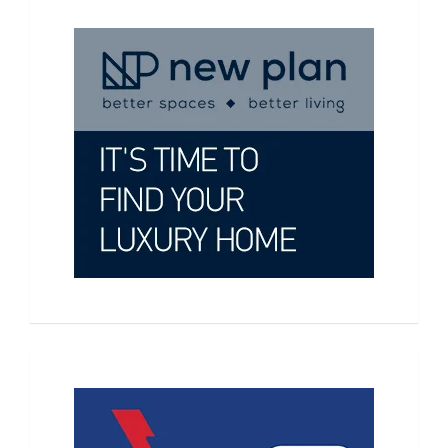
Χονταρά για μόλις 100 ευρώ