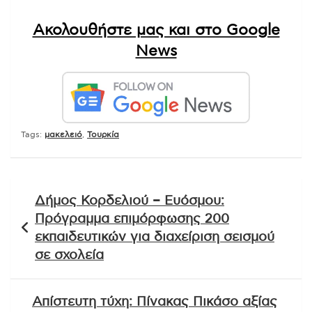
283 Total Views