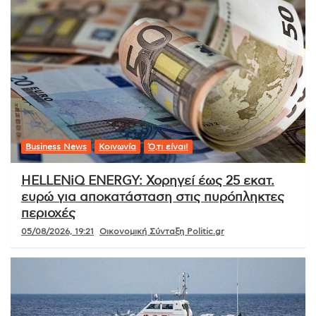
Ό,τι είναι!