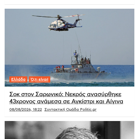
Ελλάδα
Ό,τι είναι!
Σοκ στον Σαρωνικό: Νεκρός ανασύρθηκε
43χρονος ανάμεσα σε Αγκίστρι και Αίγινα
08/08/2026, 18:22
Συντακτική Ομάδα Politic.gr