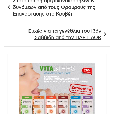
Στοχοποίηση αμερικανοϊσραηλινών
άρθρων
δυνάμεων από τους Φρουρούς της
Επανάστασης στο Κουβέιτ
Ευχές για τα γενέθλια του Ιβάν
Σαββίδη από την ΠΑΕ ΠΑΟΚ