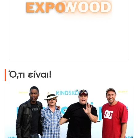
Ό,τι είναι!