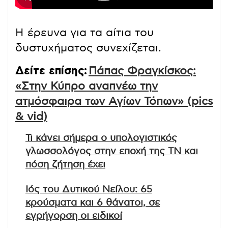
Η έρευνα για τα αίτια του
δυστυχήματος συνεχίζεται.
Δείτε επίσης:
Πάπας Φραγκίσκος:
«Στην Κύπρο αναπνέω την
ατμόσφαιρα των Αγίων Τόπων» (pics
& vid)
Τι κάνει σήμερα ο υπολογιστικός
γλωσσολόγος στην εποχή της ΤΝ και
πόση ζήτηση έχει
Ιός του Δυτικού Νείλου: 65
κρούσματα και 6 θάνατοι, σε
εγρήγορση οι ειδικοί