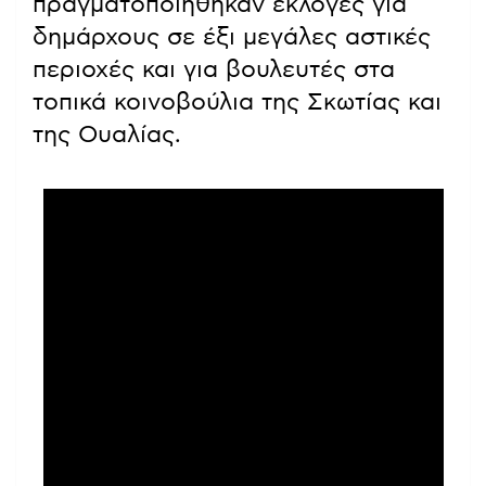
πραγματοποιήθηκαν εκλογές για
δημάρχους σε έξι μεγάλες αστικές
περιοχές και για βουλευτές στα
τοπικά κοινοβούλια της Σκωτίας και
της Ουαλίας.