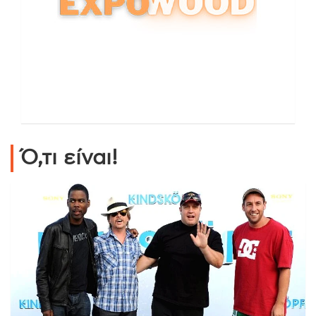
Ό,τι είναι!