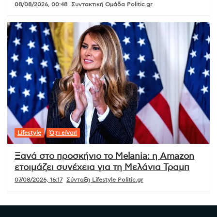
08/08/2026, 00:48
Συντακτική Ομάδα Politic.gr
Lifestyle
Ό,τι είναι!
Ξανά στο προσκήνιο το Melania: η Amazon
ετοιμάζει συνέχεια για τη Μελάνια Τραμπ
07/08/2026, 16:17
Σύνταξη Lifestyle Politic.gr