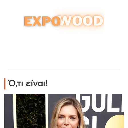
Ό,τι είναι!