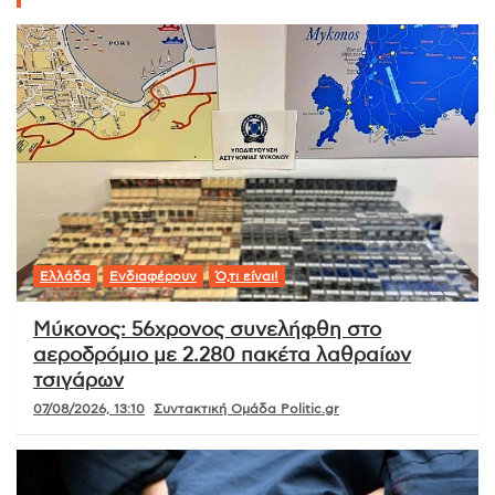
Ελλάδα
Ενδιαφέρουν
Ό,τι είναι!
Μύκονος: 56χρονος συνελήφθη στο
αεροδρόμιο με 2.280 πακέτα λαθραίων
τσιγάρων
07/08/2026, 13:10
Συντακτική Ομάδα Politic.gr