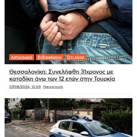
Αστυνομικό
Ενδιαφέρουν
Ό,τι είναι!
Θεσσαλονίκη: Συνελήφθη 31χρονος με
καταδίκη άνω των 12 ετών στην Τουρκία
07/08/2026, 12:03
Newsroom