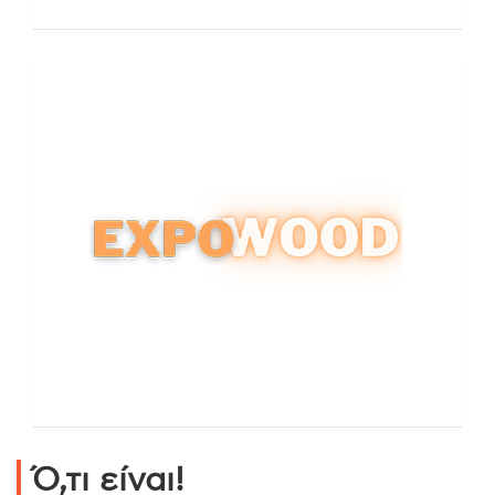
Ό,τι είναι!