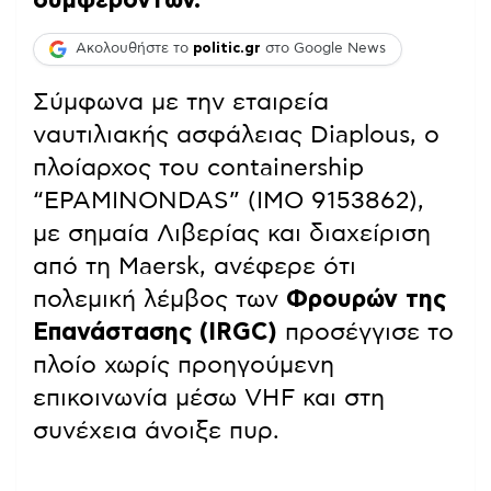
Ακολουθήστε το
politic.gr
στο Google News
Σύμφωνα με την εταιρεία
ναυτιλιακής ασφάλειας Diaplous, ο
πλοίαρχος του containership
“EPAMINONDAS” (IMO 9153862),
με σημαία Λιβερίας και διαχείριση
από τη Maersk, ανέφερε ότι
πολεμική λέμβος των
Φρουρών της
Επανάστασης (IRGC)
προσέγγισε το
πλοίο χωρίς προηγούμενη
επικοινωνία μέσω VHF και στη
συνέχεια άνοιξε πυρ.