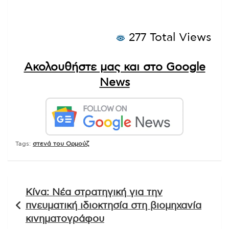
277 Total Views
Ακολουθήστε μας και στο Google
News
Tags:
στενά του Ορμούζ
Πλοήγηση
Κίνα: Νέα στρατηγική για την
άρθρων
πνευματική ιδιοκτησία στη βιομηχανία
κινηματογράφου