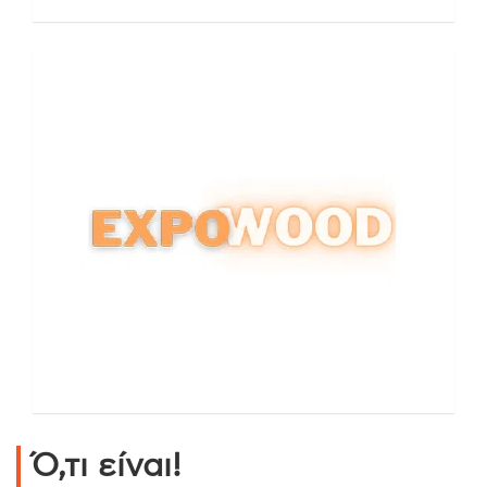
Ό,τι είναι!