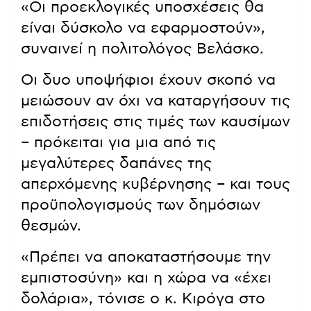
«Οι προεκλογικές υποσχέσεις θα
είναι δύσκολο να εφαρμοστούν»,
συναινεί η πολιτολόγος Βελάσκο.
Οι δυο υποψήφιοι έχουν σκοπό να
μειώσουν αν όχι να καταργήσουν τις
επιδοτήσεις στις τιμές των καυσίμων
– πρόκειται για μια από τις
μεγαλύτερες δαπάνες της
απερχόμενης κυβέρνησης – και τους
προϋπολογισμούς των δημόσιων
θεσμών.
«Πρέπει να αποκαταστήσουμε την
εμπιστοσύνη» και η χώρα να «έχει
δολάρια», τόνισε ο κ. Κιρόγα στο