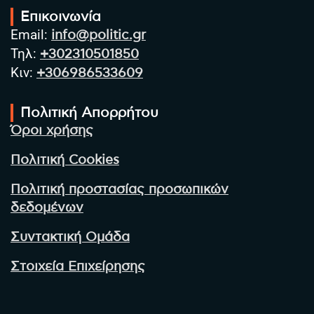
Επικοινωνία
Email:
info@politic.gr
Τηλ:
+302310501850
Κιν:
+306986533609
Πολιτική Απορρήτου
Όροι χρήσης
Πολιτική Cookies
Πολιτική προστασίας προσωπικών
δεδομένων
Συντακτική Ομάδα
Στοιχεία Επιχείρησης