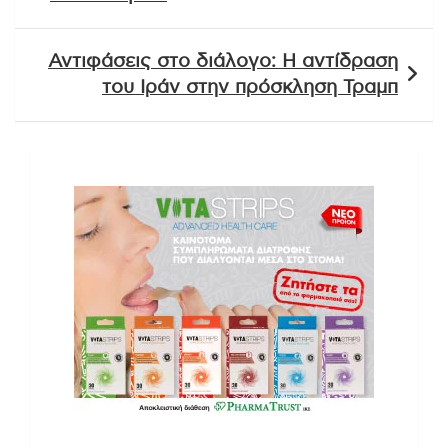
Αντιφάσεις στο διάλογο: Η αντίδραση
του Ιράν στην πρόσκληση Τραμπ