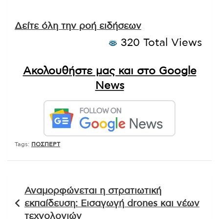
Δείτε όλη την ροή ειδήσεων
320 Total Views
Ακολουθήστε μας και στο Google
News
Tags:
ΠΟΣΠΕΡΤ
Πλοήγηση
Αναμορφώνεται η στρατιωτική
άρθρων
εκπαίδευση: Εισαγωγή drones και νέων
τεχνολογιών