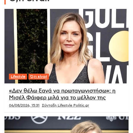
Lifestyle
Ό,τι είναι!
«Δεν θέλω ξανά να πρωταγωνιστήσω»: η
Μισέλ Φάιφερ μιλά για το μέλλον της
06/08/2026, 15:31
Σύνταξη Lifestyle Politic.gr