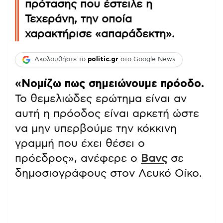
πρότασης που έστειλε η
Τεχεράνη, την οποία
χαρακτήρισε «απαράδεκτη».
Ακολουθήστε το
politic.gr
στο Google News
«Νομίζω πως σημειώνουμε πρόοδο.
Το θεμελιώδες ερώτημα είναι αν
αυτή η πρόοδος είναι αρκετή ώστε
να μην υπερβούμε την κόκκινη
γραμμή που έχει θέσει ο
πρόεδρος», ανέφερε ο
Βανς
σε
δημοσιογράφους στον Λευκό Οίκο.