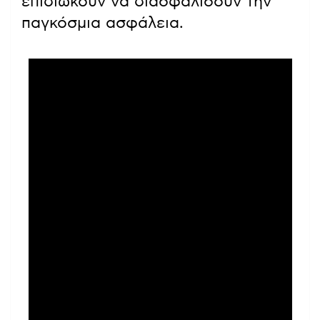
επιδιώκουν να διασφαλίσουν την
παγκόσμια ασφάλεια.