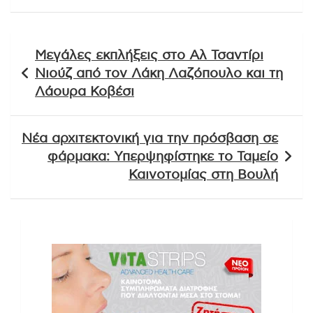
Πλοήγηση
Μεγάλες εκπλήξεις στο Αλ Τσαντίρι
άρθρων
Νιούζ από τον Λάκη Λαζόπουλο και τη
Λάουρα Κοβέσι
Νέα αρχιτεκτονική για την πρόσβαση σε
φάρμακα: Υπερψηφίστηκε το Ταμείο
Καινοτομίας στη Βουλή