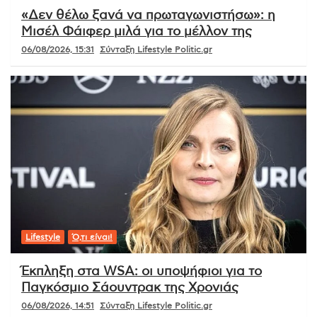
«Δεν θέλω ξανά να πρωταγωνιστήσω»: η
Μισέλ Φάιφερ μιλά για το μέλλον της
06/08/2026, 15:31
Σύνταξη Lifestyle Politic.gr
Lifestyle
Ό,τι είναι!
Έκπληξη στα WSA: οι υποψήφιοι για το
Παγκόσμιο Σάουντρακ της Χρονιάς
06/08/2026, 14:51
Σύνταξη Lifestyle Politic.gr