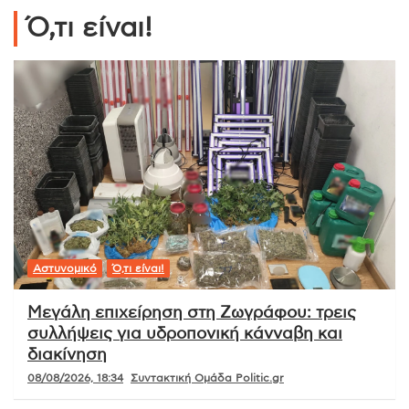
Ό,τι είναι!
Αστυνομικό
Ό,τι είναι!
Μεγάλη επιχείρηση στη Ζωγράφου: τρεις
συλλήψεις για υδροπονική κάνναβη και
διακίνηση
08/08/2026, 18:34
Συντακτική Ομάδα Politic.gr