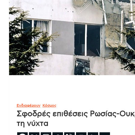
Ενδιαφέρουν
Κόσμος
Σφοδρές επιθέσεις Ρωσίας-Ουκρ
τη νύχτα