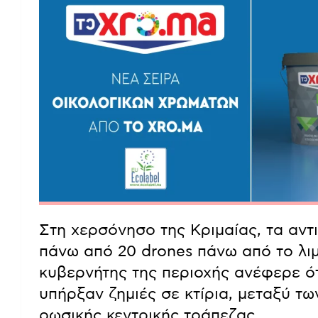
Στη χερσόνησο της Κριμαίας, τα αν
πάνω από 20 drones πάνω από το λι
κυβερνήτης της περιοχής ανέφερε ό
υπήρξαν ζημιές σε κτίρια, μεταξύ τ
ρωσικής κεντρικής τράπεζας.