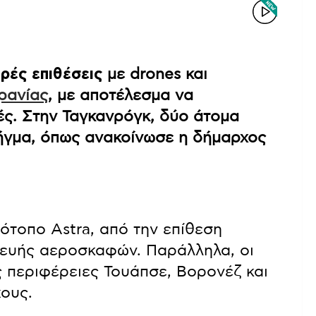
ρές επιθέσεις
με drones και
ρανίας
, με αποτέλεσμα να
ές. Στην Ταγκανρόγκ, δύο άτομα
ήγμα, όπως ανακοίνωσε η δήμαρχος
ότοπο Astra, από την επίθεση
κευής αεροσκαφών. Παράλληλα, οι
ς περιφέρειες Τουάπσε, Βορονέζ και
χους.