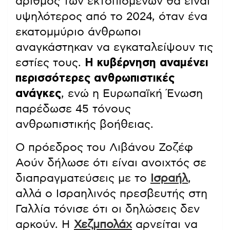
αριθμός των εκτοπισμένων θα είναι
υψηλότερος από το 2024, όταν ένα
εκατομμύριο άνθρωποι
αναγκάστηκαν να εγκαταλείψουν τις
εστίες τους.
Η κυβέρνηση αναμένει
περισσότερες ανθρωπιστικές
ανάγκες
, ενώ η Ευρωπαϊκή Ένωση
παρέδωσε 45 τόνους
ανθρωπιστικής βοήθειας.
Ο πρόεδρος του Λιβάνου Ζοζέφ
Αούν δήλωσε ότι είναι ανοιχτός σε
διαπραγματεύσεις με το
Ισραήλ
,
αλλά ο Ισραηλινός πρεσβευτής στη
Γαλλία τόνισε ότι οι δηλώσεις δεν
αρκούν. Η
Χεζμπολάχ
αρνείται να