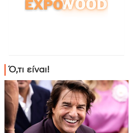
Ό,τι είναι!