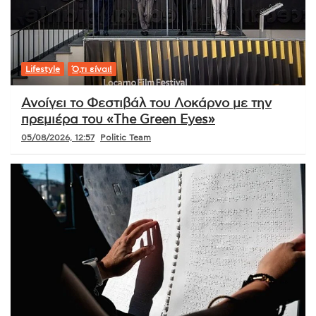
Lifestyle
Ό,τι είναι!
Ανοίγει το Φεστιβάλ του Λοκάρνο με την
πρεμιέρα του «The Green Eyes»
05/08/2026, 12:57
Politic Team