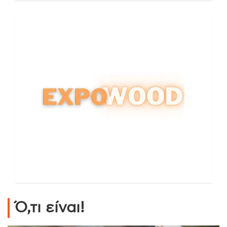
Ό,τι είναι!