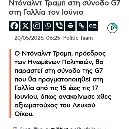
Ντόναλντ Τραμπ στη σύνοδο G7
στη Γαλλία τον Ιούνιο
20/05/2026, 06:25
Politic Team
Ο Ντόναλντ Τραμπ, πρόεδρος
των Ηνωμένων Πολιτειών, θα
παραστεί στη σύνοδο της G7
που θα πραγματοποιηθεί στη
Γαλλία από τις 15 έως τις 17
Ιουνίου, όπως ανακοίνωσε χθες
αξιωματούχος του Λευκού
Οίκου.
Ακολουθήστε το
politic.gr
στο Google News