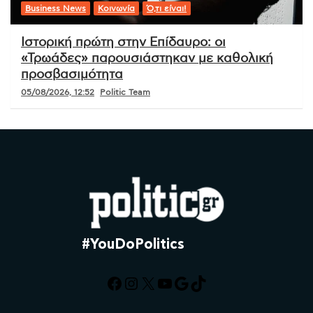
Business News
Κοινωνία
Ό,τι είναι!
Ιστορική πρώτη στην Επίδαυρο: οι
«Τρωάδες» παρουσιάστηκαν με καθολική
προσβασιμότητα
05/08/2026, 12:52
Politic Team
#YouDoPolitics
Facebook
Instagram
X
YouTube
Google
TikTok