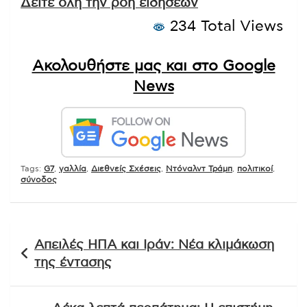
Δείτε όλη την ροή ειδήσεων
234 Total Views
Ακολουθήστε μας και στο Google
News
Tags:
G7
,
γαλλία
,
Διεθνείς Σχέσεις
,
Ντόναλντ Τράμπ
,
πολιτικοί
,
σύνοδος
Πλοήγηση
Απειλές ΗΠΑ και Ιράν: Νέα κλιμάκωση
άρθρων
της έντασης