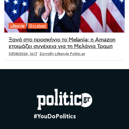
Lifestyle
Ό,τι είναι!
Ξανά στο προσκήνιο το Melania: η Amazon
ετοιμάζει συνέχεια για τη Μελάνια Τραμπ
07/08/2026, 16:17
Σύνταξη Lifestyle Politic.gr
#YouDoPolitics