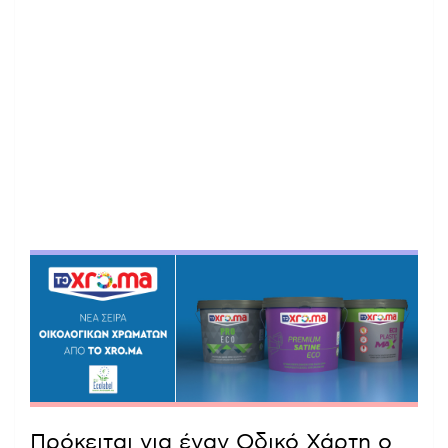
Πρόκειται για έναν Οδικό Χάρτη ο