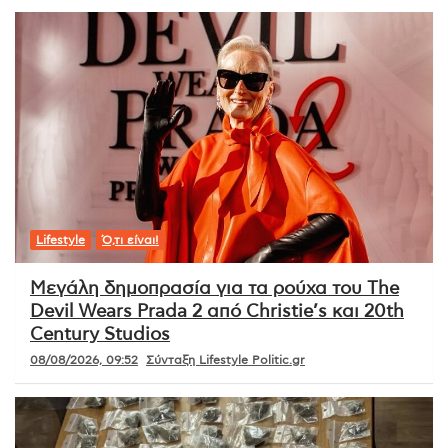
Lifestyle
Ό,τι είναι!
Μεγάλη δημοπρασία για τα ρούχα του The
Devil Wears Prada 2 από Christie’s και 20th
Century Studios
08/08/2026, 09:52
Σύνταξη Lifestyle Politic.gr