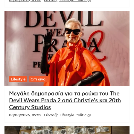
Lifestyle
Ό,τι είναι!
Μεγάλη δημοπρασία για τα ρούχα του The
Devil Wears Prada 2 από Christie’s και 20th
Century Studios
08/08/2026, 09:52
Σύνταξη Lifestyle Politic.gr