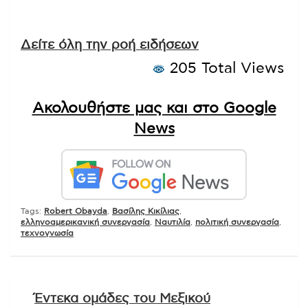
Δείτε όλη την ροή ειδήσεων
205 Total Views
Ακολουθήστε μας και στο Google
News
Tags:
Robert Obayda
,
Βασίλης Κικίλιας
,
ελληνοαμερικανική συνεργασία
,
Ναυτιλία
,
πολιτική συνεργασία
,
τεχνογνωσία
Πλοήγηση
Έντεκα ομάδες του Μεξικού