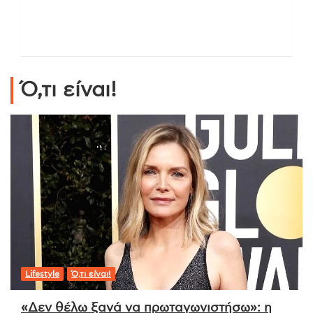
Ό,τι είναι!
Lifestyle
Ό,τι είναι!
«Δεν θέλω ξανά να πρωταγωνιστήσω»: η