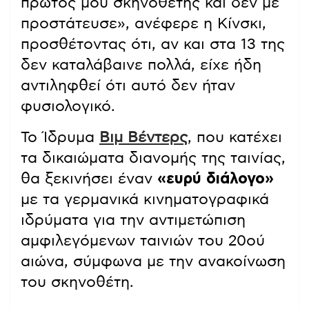
πρώτος μου σκηνοθέτης και δεν με
προστάτευσε», ανέφερε η Κίνσκι,
προσθέτοντας ότι, αν και στα 13 της
δεν καταλάβαινε πολλά, είχε ήδη
αντιληφθεί ότι αυτό δεν ήταν
φυσιολογικό.
Το Ίδρυμα
Βιμ Βέντερς
, που κατέχει
τα δικαιώματα διανομής της ταινίας,
θα ξεκινήσει έναν
«ευρύ διάλογο»
με τα γερμανικά κινηματογραφικά
ιδρύματα για την αντιμετώπιση
αμφιλεγόμενων ταινιών του 20ού
αιώνα, σύμφωνα με την ανακοίνωση
του σκηνοθέτη.