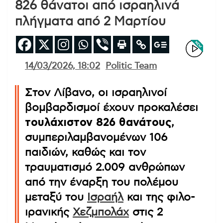
826 θάνατοι από ισραηλινά
πλήγματα από 2 Μαρτίου
14/03/2026, 18:02
Politic Team
Στον Λίβανο, οι ισραηλινοί
βομβαρδισμοί έχουν προκαλέσει
τουλάχιστον 826 θανάτους
,
συμπεριλαμβανομένων 106
παιδιών, καθώς και τον
τραυματισμό 2.009 ανθρώπων
από την έναρξη του πολέμου
μεταξύ του
Ισραήλ
και της φιλο-
ιρανικής
Χεζμπολάχ
στις 2