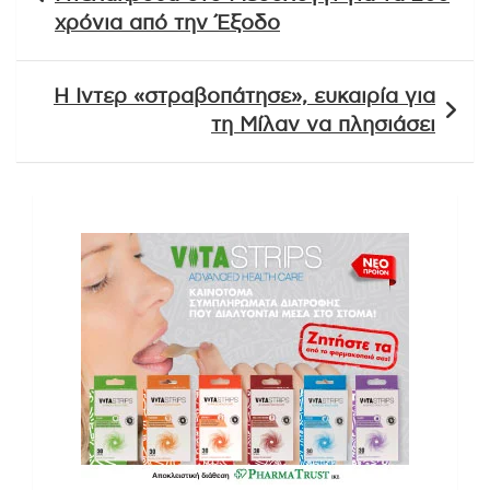
χρόνια από την Έξοδο
Η Ιντερ «στραβοπάτησε», ευκαιρία για
τη Μίλαν να πλησιάσει