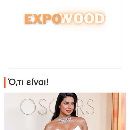
Ό,τι είναι!