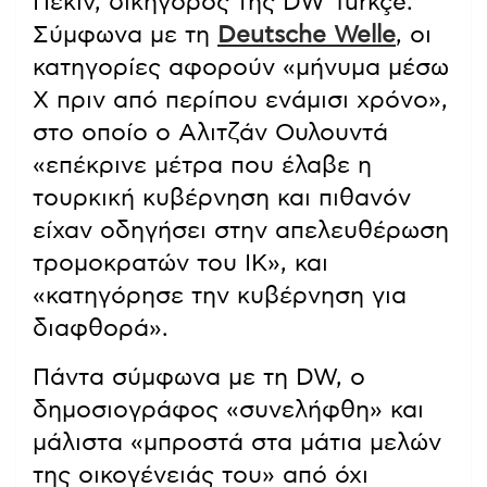
Πέκιν, δικηγόρος της DW Türkçe.
Σύμφωνα με τη
Deutsche Welle
, οι
κατηγορίες αφορούν «μήνυμα μέσω
X πριν από περίπου ενάμισι χρόνο»,
στο οποίο ο Αλιτζάν Ουλουντά
«επέκρινε μέτρα που έλαβε η
τουρκική κυβέρνηση και πιθανόν
είχαν οδηγήσει στην απελευθέρωση
τρομοκρατών του ΙΚ», και
«κατηγόρησε την κυβέρνηση για
διαφθορά».
Πάντα σύμφωνα με τη DW, ο
δημοσιογράφος «συνελήφθη» και
μάλιστα «μπροστά στα μάτια μελών
της οικογένειάς του» από όχι