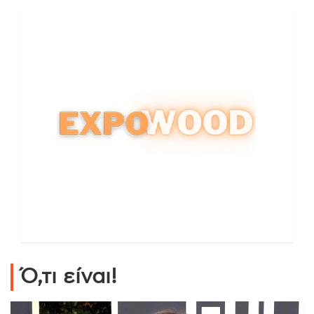
Ό,τι είναι!