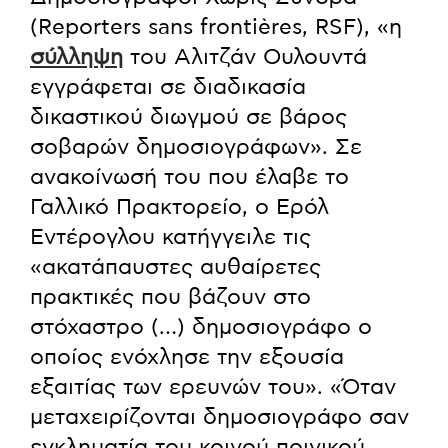
(Reporters sans frontières, RSF), «η
σύλληψη
του Αλιτζάν Ουλουντά
εγγράφεται σε διαδικασία
δικαστικού διωγμού σε βάρος
σοβαρών δημοσιογράφων». Σε
ανακοίνωσή του που έλαβε το
Γαλλικό Πρακτορείο, ο Ερόλ
Εντέρογλου κατήγγειλε τις
«ακατάπαυστες αυθαίρετες
πρακτικές που βάζουν στο
στόχαστρο (…) δημοσιογράφο ο
οποίος ενόχλησε την εξουσία
εξαιτίας των ερευνών του». «Όταν
μεταχειρίζονται δημοσιογράφο σαν
εγκληματία του κοινού ποινικού