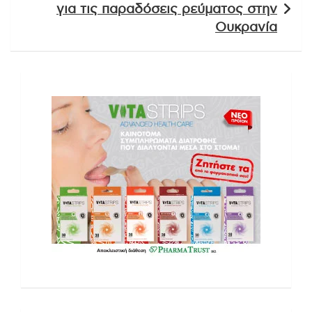
για τις παραδόσεις ρεύματος στην
Ουκρανία