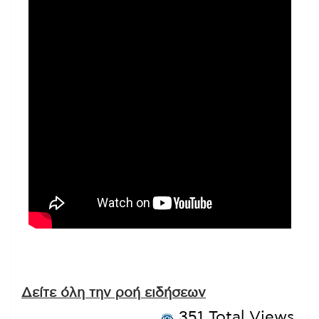
Δείτε όλη την ροή ειδήσεων
351 Total Views