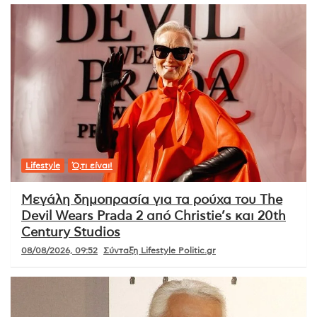
Lifestyle
Ό,τι είναι!
Μεγάλη δημοπρασία για τα ρούχα του The
Devil Wears Prada 2 από Christie’s και 20th
Century Studios
08/08/2026, 09:52
Σύνταξη Lifestyle Politic.gr