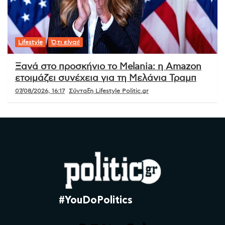
Lifestyle
Ό,τι είναι!
Ξανά στο προσκήνιο το Melania: η Amazon
ετοιμάζει συνέχεια για τη Μελάνια Τραμπ
07/08/2026, 16:17
Σύνταξη Lifestyle Politic.gr
#YouDoPolitics