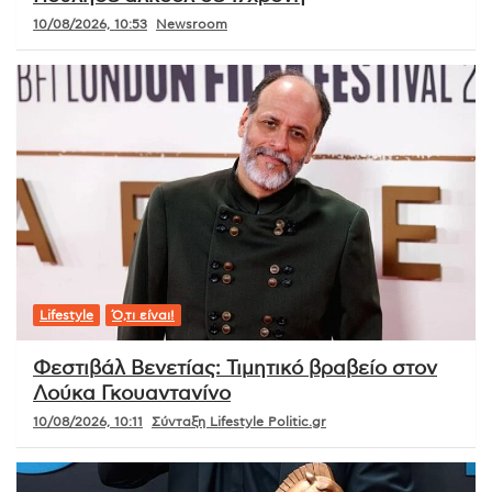
10/08/2026, 10:53
Newsroom
Lifestyle
Ό,τι είναι!
Φεστιβάλ Βενετίας: Τιμητικό βραβείο στον
Λούκα Γκουαντανίνο
10/08/2026, 10:11
Σύνταξη Lifestyle Politic.gr