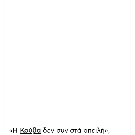
«Η
Κούβα
δεν συνιστά απειλή»,