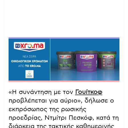
«Η συνάντηση με τον
Γουίτκοφ
προβλέπεται για αύριο», δήλωσε ο
εκπρόσωπος της ρωσικής
προεδρίας, Ντμίτρι Πεσκόφ, κατά τη
διάρκεια της τακτικής καθημερινής