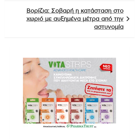
Βορίζια: Σοβαρή η κατάσταση στο
χωριό με αυξημένα μέτρα από την
αστυνομία