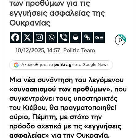
των προθύμων για τις
εγγυήσεις ασφαλείας της
Ουκρανίας
10/12/2025, 14:57
Politic Team
Ακολουθήστε το
politic.gr
στο Google News
Μια νέα συνάντηση του λεγόμενου
«συνασπισμού των προθύμων»
, που
συγκεντρώνει τους υποστηρικτές
του Κιέβου, θα πραγματοποιηθεί
αύριο, Πέμπτη, με στόχο την
πρόοδο σχετικά με τις
«εγγυήσεις
ασφαλείας»
για την Ουκρανία,