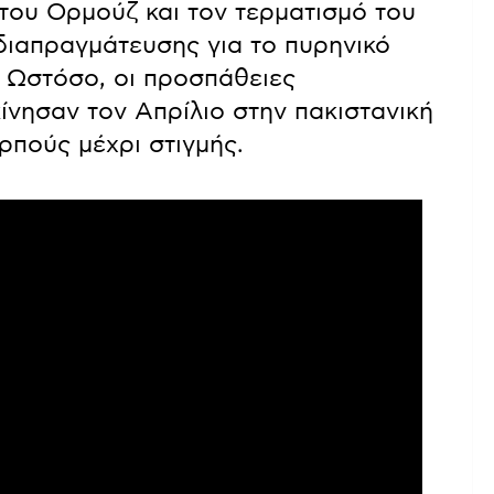
του Ορμούζ και τον τερματισμό του
διαπραγμάτευσης για το πυρηνικό
 Ωστόσο, οι προσπάθειες
νησαν τον Απρίλιο στην πακιστανική
πούς μέχρι στιγμής.