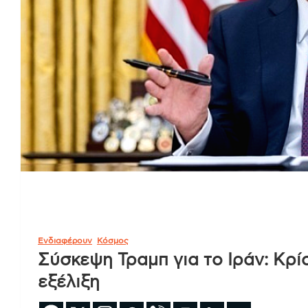
Ενδιαφέρουν
Κόσμος
Σύσκεψη Τραμπ για το Ιράν: Κρί
εξέλιξη