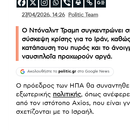
27/04/2026, 14:26
Politic Team
Ο Ντόναλντ Τραμπ συγκεντρώνει σ
σύσκεψη κρίσης για το Ιράν, καθώς
κατάπαυση του πυρός και το άνοι
ναυσιπλοΐα προχωρούν αργά.
Ακολουθήστε το
politic.gr
στο Google News
Ο πρόεδρος των ΗΠΑ θα συναντηθεί 
εξωτερικής
πολιτικής
, όπως ανέφερ
από τον ιστότοπο Axios, που είναι 
σχετίζονται με το Ισραήλ.