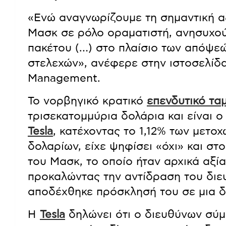
«Ενώ αναγνωρίζουμε τη σημαντική α
Μασκ σε ρόλο οραματιστή, ανησυχού
πακέτου (…) στο πλαίσιο των απόψε
στελεχών», ανέφερε στην ιστοσελίδα
Management.
Το νορβηγικό κρατικό
επενδυτικό τα
τρισεκατομμύρια δολάρια και είναι 
Tesla
, κατέχοντας το 1,12% των μετο
δολαρίων, είχε ψηφίσει «όχι» και σ
του Μασκ, το οποίο ήταν αρχικά αξί
προκαλώντας την αντίδραση του διε
αποδέχθηκε πρόσκλησή του σε μια 
Η
Tesla
δηλώνει ότι ο διευθύνων σύμ