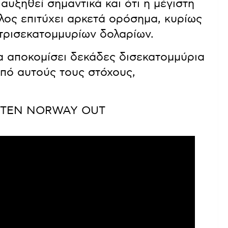
αυξηθεί σημαντικά και ότι η μέγιστη
λος επιτύχει αρκετά ορόσημα, κυρίως
 τρισεκατομμυρίων δολαρίων.
να αποκομίσει δεκάδες δισεκατομμύρια
από αυτούς τους στόχους,
STEN NORWAY OUT