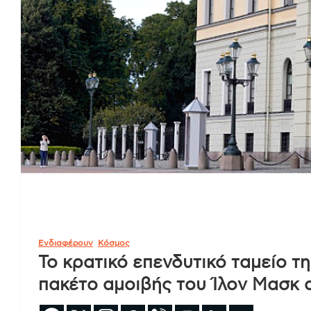
Ενδιαφέρουν
Κόσμος
Το κρατικό επενδυτικό ταμείο τ
πακέτο αμοιβής του Ίλον Μασκ α