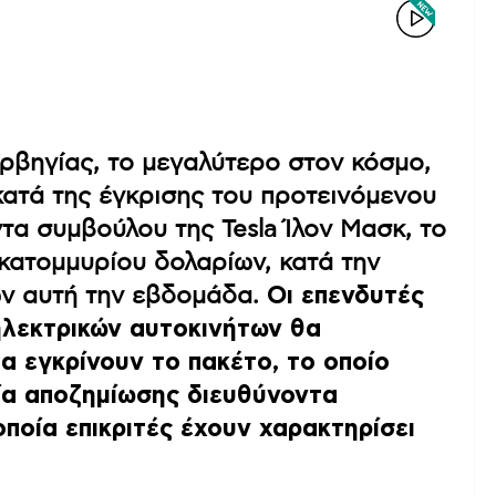
ορβηγίας, το μεγαλύτερο στον κόσμο,
κατά της έγκρισης του προτεινόμενου
α συμβούλου της Tesla Ίλον Μασκ, το
εκατομμυρίου δολαρίων, κατά την
ων αυτή την εβδομάδα.
Οι επενδυτές
ηλεκτρικών αυτοκινήτων θα
α εγκρίνουν το πακέτο, το οποίο
ία αποζημίωσης διευθύνοντα
οποία επικριτές έχουν χαρακτηρίσει