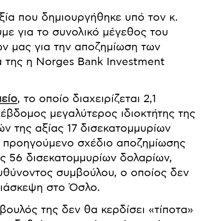
ξία που δημιουργήθηκε υπό τον κ.
με για το συνολικό μέγεθος του
ών μας για την αποζημίωση των
 της η Norges Bank Investment
μείο
, το οποίο διαχειρίζεται 2,1
ο έβδομος μεγαλύτερος ιδιοκτήτης της
χών της αξίας 17 δισεκατομμυρίων
το προηγούμενο σχέδιο αποζημίωσης
ας 56 δισεκατομμυρίων δολαρίων,
υθύνοντος συμβούλου, ο οποίος δεν
διάσκεψη στο Όσλο.
βουλός της δεν θα κερδίσει «τίποτα»