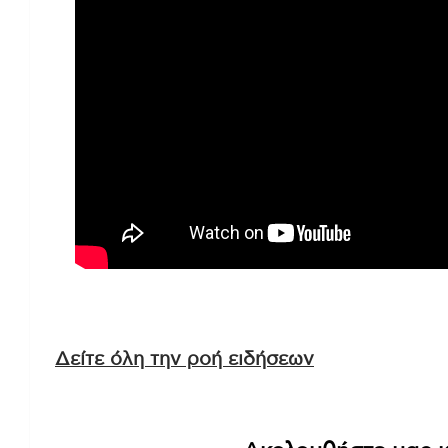
Δείτε όλη την ροή ειδήσεων