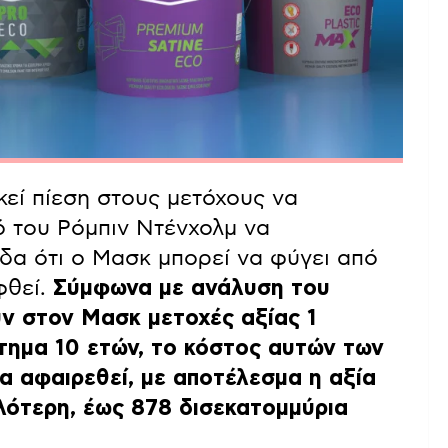
εί πίεση στους μετόχους να
ό του Ρόμπιν Ντένχολμ να
δα ότι ο Μασκ μπορεί να φύγει από
φθεί.
Σύμφωνα με ανάλυση του
ύν στον Μασκ μετοχές αξίας 1
τημα 10 ετών, το κόστος αυτών των
α αφαιρεθεί, με αποτέλεσμα η αξία
λότερη, έως 878 δισεκατομμύρια