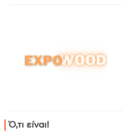
Ό,τι είναι!