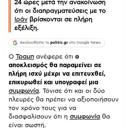
24 ώρες μετά την ανακοίνωση
ότι οι διαπραγματεύσεις με το
Ιράν
βρίσκονται σε πλήρη
εξέλιξη.
Ακολουθήστε το
politic.gr
στο Google News
Ο
Τραμπ
ανέφερε ότι
ο
αποκλεισμός θα παραμείνει σε
πλήρη ισχύ μέχρι να επιτευχθεί,
επικυρωθεί και υπογραφεί μια
συμφωνία
. Τόνισε ότι και οι δύο
πλευρές θα πρέπει να αξιοποιήσουν
τον χρόνο τους για να
διασφαλίσουν ότι η
συμφωνία
θα
είναι σωστή.