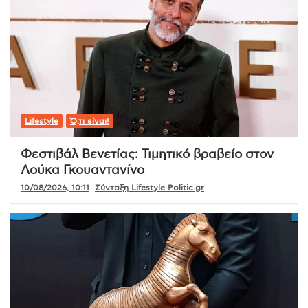
Lifestyle
Ό,τι είναι!
Φεστιβάλ Βενετίας: Τιμητικό βραβείο στον
Λούκα Γκουαντανίνο
10/08/2026, 10:11
Σύνταξη Lifestyle Politic.gr