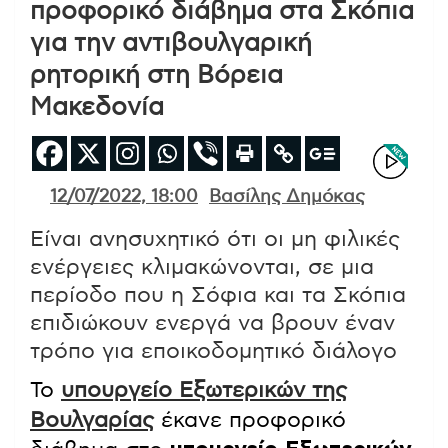
προφορικό διάβημα στα Σκόπια
για την αντιβουλγαρική
ρητορική στη Βόρεια
Μακεδονία
12/07/2022, 18:00
Βασίλης Δημόκας
Είναι ανησυχητικό ότι οι μη φιλικές
ενέργειες κλιμακώνονται, σε μια
περίοδο που η Σόφια και τα Σκόπια
επιδιώκουν ενεργά να βρουν έναν
τρόπο για εποικοδομητικό διάλογο
Το
υπουργείο Εξωτερικών της
Βουλγαρίας
έκανε προφορικό