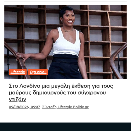
Lifestyle
Ό,τι είναι!
Στο Λονδίνο μια μεγάλη έκθεση για τους
μαύρους δημιουργούς του σύγχρονου
ντιζάιν
09/08/2026, 09:37
Σύνταξη Lifestyle Politic.gr