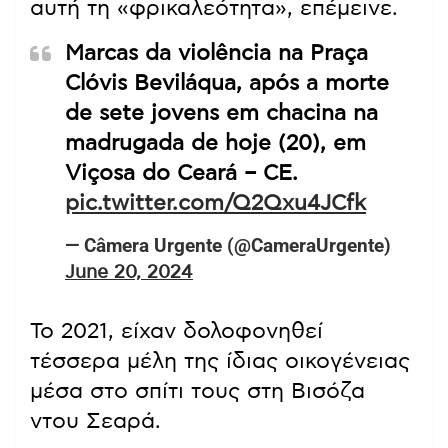
αυτή τη «φρικαλεότητα», επέμεινε.
Marcas da violência na Praça
Clóvis Beviláqua, após a morte
de sete jovens em chacina na
madrugada de hoje (20), em
Viçosa do Ceará – CE.
pic.twitter.com/Q2Qxu4JCfk
— Câmera Urgente (@CameraUrgente)
June 20, 2024
Το 2021, είχαν δολοφονηθεί
τέσσερα μέλη της ίδιας οικογένειας
μέσα στο σπίτι τους στη Βισόζα
ντου Σεαρά.