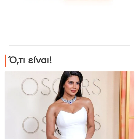
Ό,τι είναι!