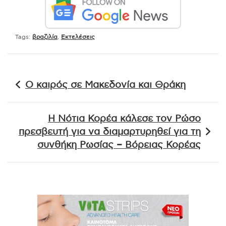
Tags:
βραζιλία
,
Εκτελέσεις
Πλοήγηση
Ο καιρός σε Μακεδονία και Θράκη
άρθρων
Η Νότια Κορέα κάλεσε τον Ρώσο
πρεσβευτή για να διαμαρτυρηθεί για τη
συνθήκη Ρωσίας – Βόρειας Κορέας