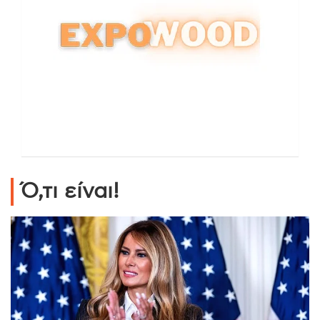
Ό,τι είναι!