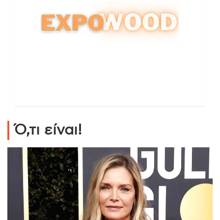
Ό,τι είναι!