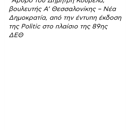
*
Άρθρο του Δημήτρη Κούβελα,
βουλευτής Α’ Θεσσαλονίκης – Νέα
Δημοκρατία, από την έντυπη έκδοση
της Politic στο πλαίσιο της 89ης
ΔΕΘ