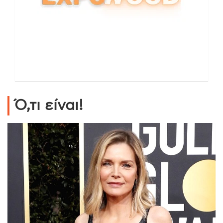
Ό,τι είναι!