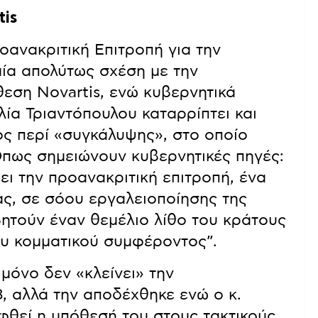
tis
ανακριτική Επιτροπή για την
μία απολύτως σχέση με την
θεση Novartis, ενώ κυβερνητικά
ία Τριαντόπουλου καταρρίπτει και
ος περί «συγκάλυψης», στο οποίο
Όπως σημειώνουν κυβερνητικές πηγές:
ει την προανακριτική επιτροπή, ένα
ς, σε σόου εργαλειοποίησης της
ητούν έναν θεμέλιο λίθο του κράτους
υ κομματικού συμφέροντος”.
μόνο δεν «κλείνει» την
, αλλά την αποδέχθηκε ενώ ο κ.
φθεί η υπόθεσή του στους τακτικούς