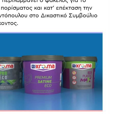
υ περιλαμβάνει ο φάκελος για το
πορίσματος και κατ’ επέκταση την
ντόπουλου στο Δικαστικό Συμβούλιο
κοντος.