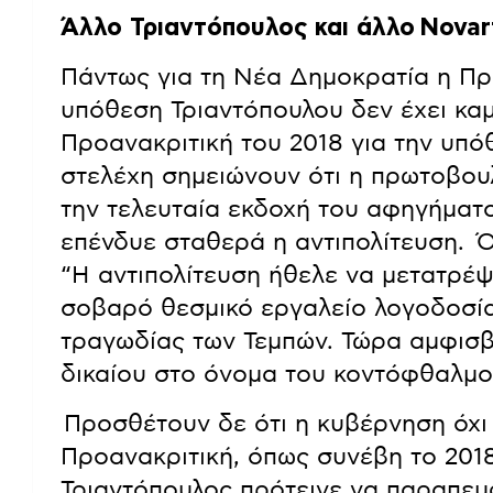
Άλλο Τριαντόπουλος και άλλο
Novar
Πάντως για τη Νέα Δημοκρατία η Προ
υπόθεση Τριαντόπουλου δεν έχει κα
Προανακριτική του 2018 για την υπό
στελέχη σημειώνουν ότι η πρωτοβουλ
την τελευταία εκδοχή του αφηγήματ
επένδυε σταθερά η αντιπολίτευση. 
“H αντιπολίτευση ήθελε να μετατρέψ
σοβαρό θεσμικό εργαλείο λογοδοσία
τραγωδίας των Τεμπών. Τώρα αμφισβ
δικαίου στο όνομα του κοντόφθαλμο
Προσθέτουν δε ότι η κυβέρνηση όχι 
Προανακριτική, όπως συνέβη το 2018
Τριαντόπουλος πρότεινε να παραπεμ