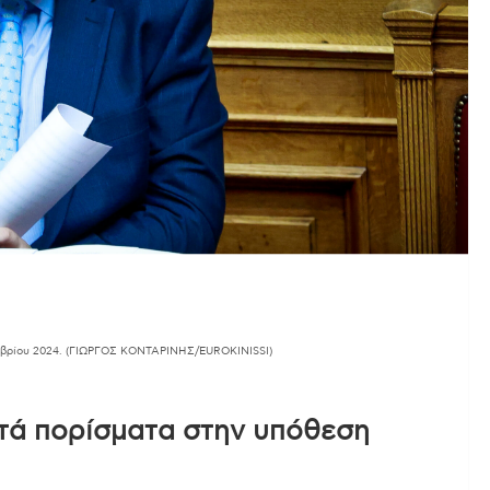
μβρίου 2024. (ΓΙΩΡΓΟΣ ΚΟΝΤΑΡΙΝΗΣ/EUROKINISSI)
στά πορίσματα στην υπόθεση