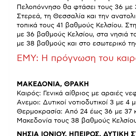
Πελοπόννησο θα φτάσει τους 36 με 
Στερεά, τη Θεσσαλία και την ανατολ
τοπικά τους 41 βαθμούς Κελσίου. Στ
με 36 βαθμούς Κελσίου, στα νησιά τ
με 38 βαθμούς και στο εσωτερικό τη
ΕΜΥ: Η πρόγνωση του καιρο
ΜΑΚΕΔΟΝΙΑ, ΘΡΑΚΗ
Καιρός: Γενικά αίθριος με αραιές νε
Ανεμοι: Δυτικοί νοτιοδυτικοί 3 με 4
Θερμοκρασία: Από 24 έως 36 με 37 κ
Μακεδονία τους 38 βαθμούς Κελσίου
ΝΗΣΙΑ ΙΟΝΙΟΥ, ΗΠΕΙΡΟΣ, ΔΥΤΙΚΗ