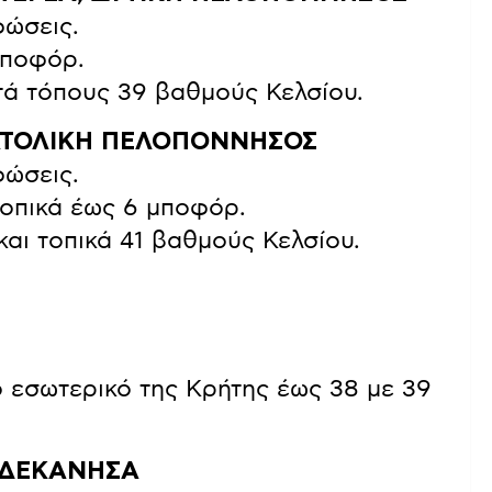
φώσεις.
 μποφόρ.
τά τόπους 39 βαθμούς Κελσίου.
ΝΑΤΟΛΙΚΗ ΠΕΛΟΠΟΝΝΗΣΟΣ
φώσεις.
 τοπικά έως 6 μποφόρ.
αι τοπικά 41 βαθμούς Κελσίου.
 εσωτερικό της Κρήτης έως 38 με 39
ΔΩΔΕΚΑΝΗΣΑ