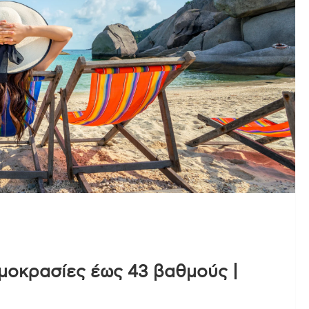
ρμοκρασίες έως 43 βαθμούς |