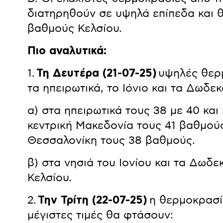
διατηρηθούν σε υψηλά επίπεδα και θ
βαθμούς Κελσίου.
Πιο αναλυτικά:
1.
Τη Δευτέρα (21-07-25)
υψηλές θερμ
τα ηπειρωτικά, το Ιόνιο και τα Δωδε
α) στα ηπειρωτικά τους 38 με 40 και
κεντρική Μακεδονία τους 41 βαθμούς
Θεσσαλονίκη τους 38 βαθμούς.
β) στα νησιά του Ιονίου και τα Δωδ
Κελσίου.
2.
Την Τρίτη (22-07-25)
η θερμοκρασί
μέγιστες τιμές θα φτάσουν: