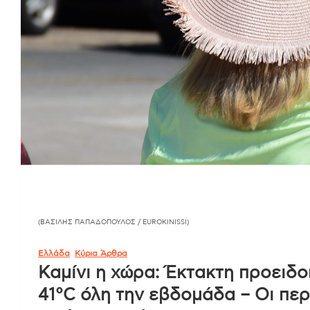
(ΒΑΣΙΛΗΣ ΠΑΠΑΔΟΠΟΥΛΟΣ / EUROKINISSI)
Ελλάδα
Κύρια Άρθρα
Καμίνι η χώρα: Έκτακτη προειδ
41°C όλη την εβδομάδα – Οι πε