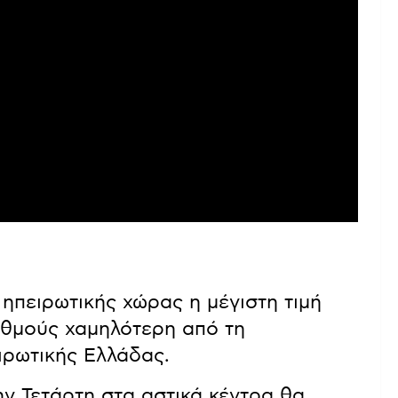
 ηπειρωτικής χώρας η μέγιστη τιμή
αθμούς χαμηλότερη από τη
ιρωτικής Ελλάδας.
ην Τετάρτη στα αστικά κέντρα θα