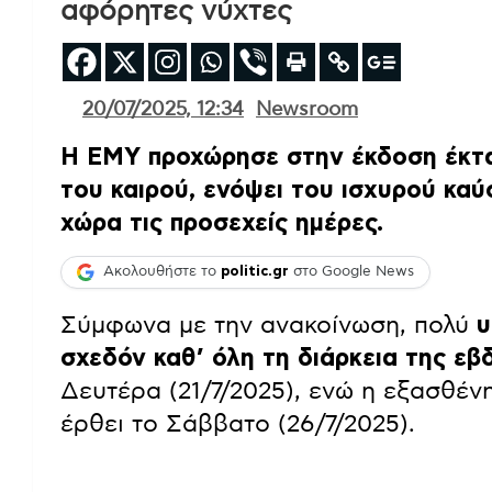
αφόρητες νύχτες
20/07/2025, 12:34
Newsroom
Η ΕΜΥ προχώρησε στην έκδοση έκτα
του καιρού, ενόψει του ισχυρού καύ
χώρα τις προσεχείς ημέρες.
Ακολουθήστε το
politic.gr
στο Google News
Σύμφωνα με την ανακοίνωση, πολύ
υ
σχεδόν καθ’ όλη τη διάρκεια της ε
Δευτέρα (21/7/2025), ενώ η εξασθέν
έρθει το Σάββατο (26/7/2025).