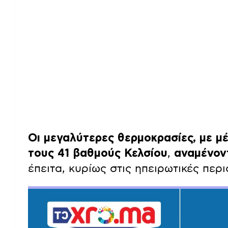
Οι μεγαλύτερες θερμοκρασίες, με μ
τους 41 βαθμούς Κελσίου
,
αναμένοντ
έπειτα, κυρίως στις ηπειρωτικές περ